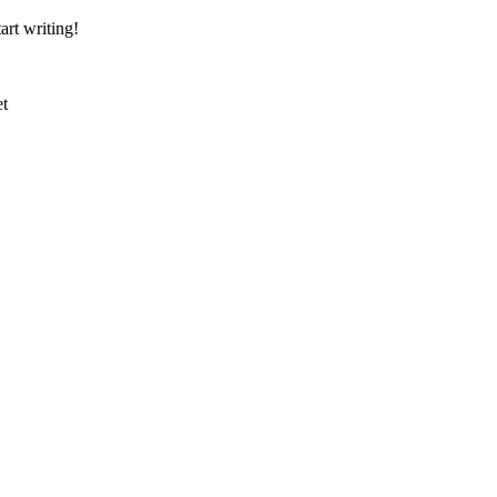
art writing!
et