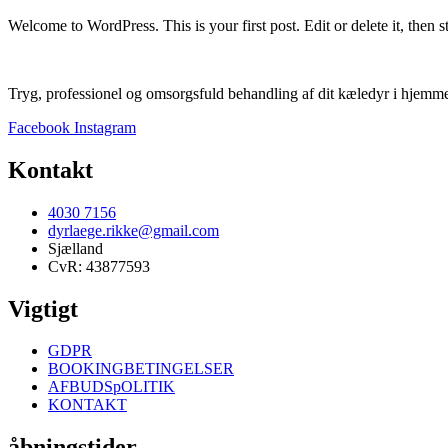
Welcome to WordPress. This is your first post. Edit or delete it, then st
Tryg, professionel og omsorgsfuld behandling af dit kæledyr i hjemm
Facebook
Instagram
Kontakt
4030 7156
dyrlaege.rikke@gmail.com
Sjælland
CvR: 43877593
Vigtigt
GDPR
BOOKINGBETINGELSER
AFBUDSpOLITIK
KONTAKT
åbningstider