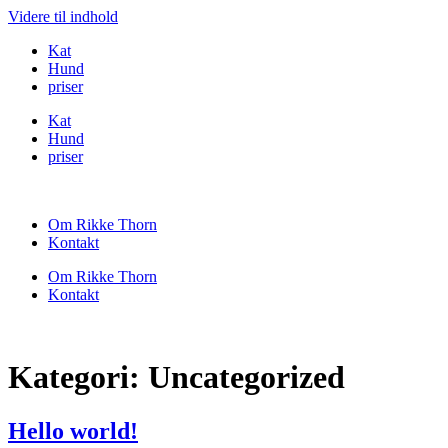
Videre til indhold
Kat
Hund
priser
Kat
Hund
priser
Om Rikke Thorn
Kontakt
Om Rikke Thorn
Kontakt
Kategori:
Uncategorized
Hello world!