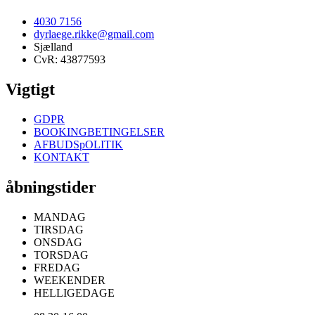
4030 7156
dyrlaege.rikke@gmail.com
Sjælland
CvR: 43877593
Vigtigt
GDPR
BOOKINGBETINGELSER
AFBUDSpOLITIK
KONTAKT
åbningstider
MANDAG
TIRSDAG
ONSDAG
TORSDAG
FREDAG
WEEKENDER
HELLIGEDAGE