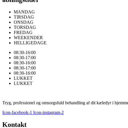
MANDAG
TIRSDAG
ONSDAG
TORSDAG
FREDAG
WEEKENDER
HELLIGEDAGE
08:30-16:00
08:30-17:00
08:30-16:00
08:30-17:00
08:30-16:00
LUKKET
LUKKET
Tryg, professionel og omsorgsfuld behandling af dit kæledyr i hjemm
Icon-facebook-1
Icon-instagram-2
Kontakt